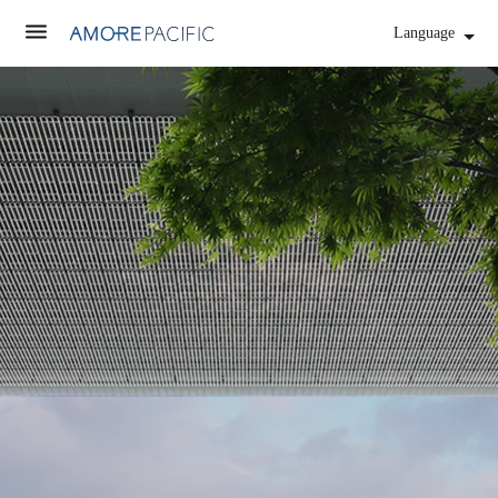
Language